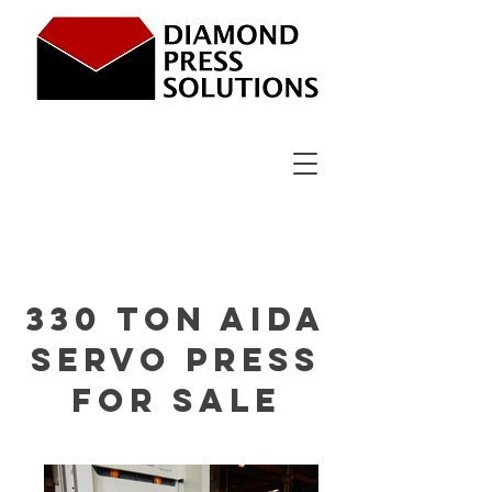
330 ton aida
Servo press
for sale